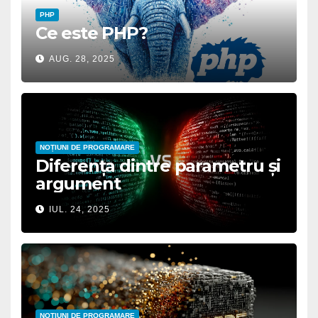
PHP
Ce este PHP?
AUG. 28, 2025
NOȚIUNI DE PROGRAMARE
Diferența dintre parametru și
argument
IUL. 24, 2025
NOȚIUNI DE PROGRAMARE