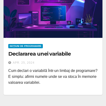
NOȚIUNI DE PROGRAMARE
Declararea unei variabile
APR. 25, 2024
Cum declari o variabilă într-un limbaj de programare?
E simplu: afirmi numele unde se va stoca în memorie
valoarea variabilei.