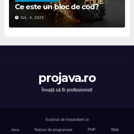
Ce este un bloc de cod?
IUL. 4, 2025
projava.ro
Învață să fii profesionist!
Susținut de horjarobert.ro
Java
Noțiuni de programare
PHP
Web