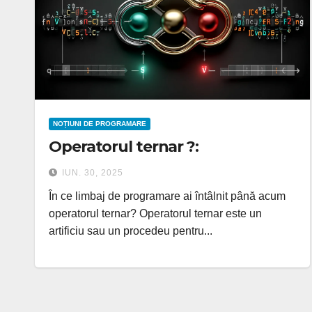
NOȚIUNI DE PROGRAMARE
Operatorul ternar ?:
IUN. 30, 2025
În ce limbaj de programare ai întâlnit până acum
operatorul ternar? Operatorul ternar este un
artificiu sau un procedeu pentru...