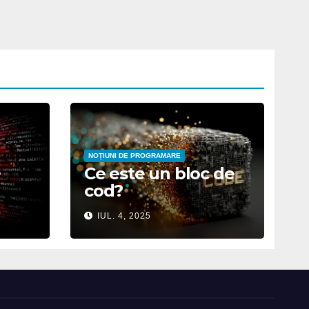
NOȚIUNI DE PROGRAMARE
e
Ce este un bloc de
cod?
IUL. 4, 2025