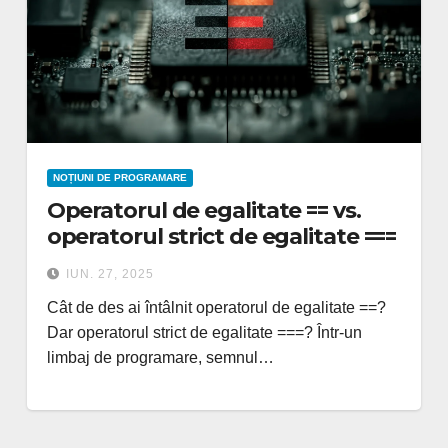
NOȚIUNI DE PROGRAMARE
Operatorul de egalitate == vs.
operatorul strict de egalitate ===
IUN. 27, 2025
Cât de des ai întâlnit operatorul de egalitate ==?
Dar operatorul strict de egalitate ===? Într-un
limbaj de programare, semnul…