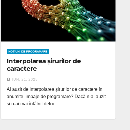
NOȚIUNI DE PROGRAMARE
Interpolarea șirurilor de
caractere
IUN. 21, 2025
Ai auzit de interpolarea șirurilor de caractere în
anumite limbaje de programare? Dacă n-ai auzit
și n-ai mai întâlnit deloc...