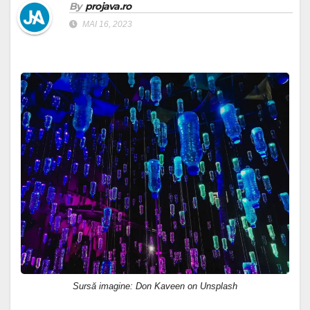
By
projava.ro
MAI 16, 2023
Sursă imagine: Don Kaveen on Unsplash