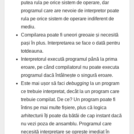
putea rula pe orice sistem de operare, dar
programul care are nevoie de interpretor poate
rula pe orice sistem de operare indiferent de
mediu.
Compilarea poate fi uneori greoaie și necesită
pași în plus. Interpretarea se face o dată pentru
totdeauna.
Interpretorul execută programul până la prima
eroare, pe când compilatorul nu poate executa
programul dacă întâlnește o singură eroare.
Este mai ușor să faci
debugging
la un program
ce trebuie interpretat, decât la un program care
trebuie compilat. De ce? Un program poate fi
întins pe mai multe fișiere, plus că logica
arhitecturii îți poate da bătăi de cap instant dacă
nu vezi poza de ansamblu. Programul care
necesită interpretare se oprește imediat în