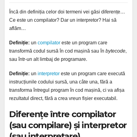
Încă din definiția celor doi termeni vei găsi diferențe…
Ce este un compilator? Dar un interpretor? Hai să
aflăm…
Definiție:
un
compilator
este un program care
transformă codul sursă în cod mașină sau în
bytecode
,
sau într-un alt limbaj de programare.
Definiție:
un
interpretor
este un program care execută
instrucțiunile codului sursă, una câte una, fără a
transforma întregul program în cod mașină, ci va afișa
rezultatul direct, fără a crea vreun fișier executabil.
Diferențe între compilator
(sau compilare) și interpretor
(sau interpretare)