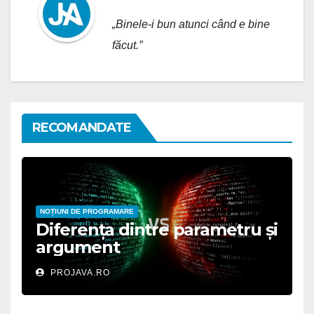
„Binele-i bun atunci când e bine
făcut.”
RECOMANDATE
NOȚIUNI DE PROGRAMARE
Diferența dintre parametru și
argument
PROJAVA.RO