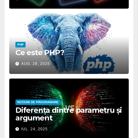
PHP
Ce este PHP?
AUG. 28, 2025
NOȚIUNI DE PROGRAMARE
Diferența dintre parametru și
argument
IUL. 24, 2025