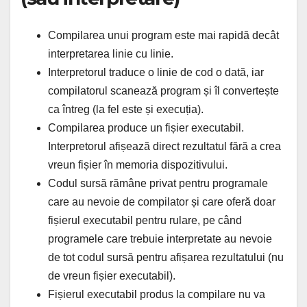
Compilarea unui program este mai rapidă decât
interpretarea linie cu linie.
Interpretorul traduce o linie de cod o dată, iar
compilatorul scanează program și îl convertește
ca întreg (la fel este și execuția).
Compilarea produce un fișier executabil.
Interpretorul afișează direct rezultatul fără a crea
vreun fișier în memoria dispozitivului.
Codul sursă rămâne privat pentru programale
care au nevoie de compilator și care oferă doar
fișierul executabil pentru rulare, pe când
programele care trebuie interpretate au nevoie
de tot codul sursă pentru afișarea rezultatului (nu
de vreun fișier executabil).
Fișierul executabil produs la compilare nu va