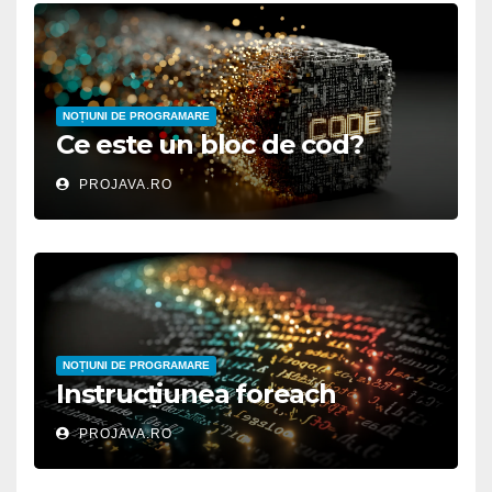
NOȚIUNI DE PROGRAMARE
Ce este un bloc de cod?
PROJAVA.RO
NOȚIUNI DE PROGRAMARE
Instrucțiunea foreach
PROJAVA.RO