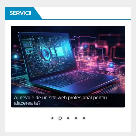
SERVICII
Ai nevoie de un site web profesional pentru
afacerea ta?