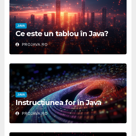
JAVA
Ce este un tablou în Java?
PROJAVA.RO
JAVA
Instrucțiunea for în Java
PROJAVA.RO