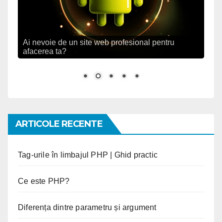
Ai nevoie de un site web profesional pentru
afacerea ta?
ARTICOLE RECENTE
Tag-urile în limbajul PHP | Ghid practic
Ce este PHP?
Diferența dintre parametru și argument