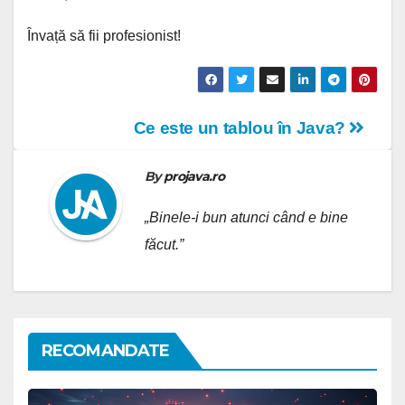
Învață să fii profesionist!
Navigare
Ce este un tablou în Java?
în
By
projava.ro
articole
„Binele-i bun atunci când e bine
făcut.”
RECOMANDATE