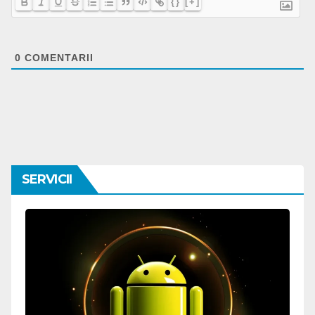
{}
[+]
0
COMENTARII
SERVICII