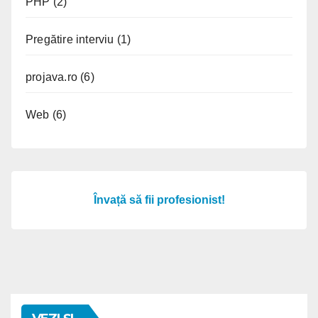
PHP
(2)
Pregătire interviu
(1)
projava.ro
(6)
Web
(6)
Învață să fii profesionist!