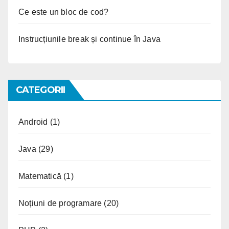
Ce este un bloc de cod?
Instrucțiunile break și continue în Java
CATEGORII
Android
(1)
Java
(29)
Matematică
(1)
Noțiuni de programare
(20)